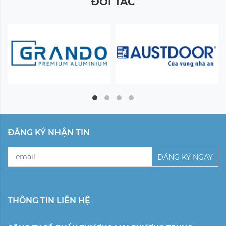
ĐỐI TÁC
ĐĂNG KÝ NHẬN TIN
ĐĂNG KÝ NGAY
THÔNG TIN LIÊN HỆ