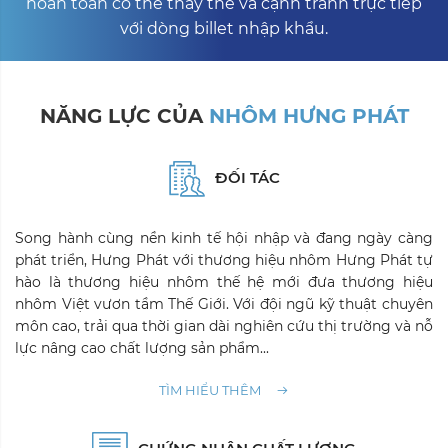
hoàn toàn có thể thay thế và cạnh tranh trực tiếp
với dòng billet nhập khẩu.
NĂNG LỰC CỦA
NHÔM HƯNG PHÁT
ĐỐI TÁC
Song hành cùng nền kinh tế hội nhập và đang ngày càng
phát triển, Hưng Phát với thương hiệu nhôm Hưng Phát tự
hào là thương hiệu nhôm thế hệ mới đưa thương hiệu
nhôm Việt vươn tầm Thế Giới. Với đội ngũ kỹ thuật chuyên
môn cao, trải qua thời gian dài nghiên cứu thị trường và nỗ
lực nâng cao chất lượng sản phẩm...
TÌM HIỂU THÊM