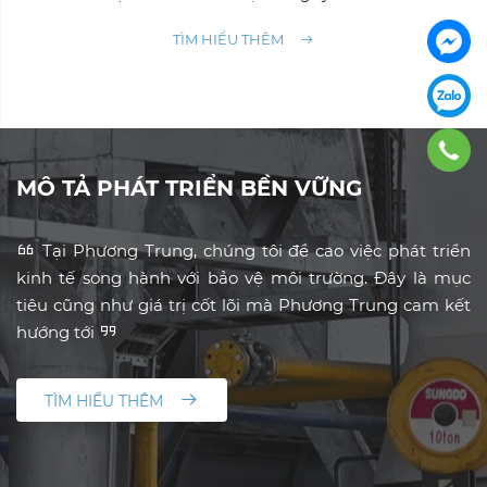
TÌM HIỂU THÊM
MÔ TẢ PHÁT TRIỂN BỀN VỮNG
Tại Phương Trung, chúng tôi đề cao việc phát triển
kinh tế song hành với bảo vệ môi trường. Đây là mục
tiêu cũng như giá trị cốt lõi mà Phương Trung cam kết
hướng tới
TÌM HIỂU THÊM