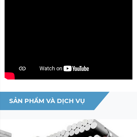
SẢN PHẨM VÀ DỊCH VỤ