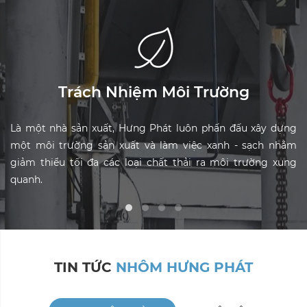
Trách Nhiệm Cộng Đồng
Hưng Phát luôn cố gắng, nỗ lực không ngừng để xây dựng
môi trường làm việc thân thiện, chuyên nghiệp và tạo sự
gắn kết giữa các thành viên – tạo nền tảng cho sự phát
triển vững chắc của công ty.
TIN TỨC
NHÔM HƯNG PHÁT