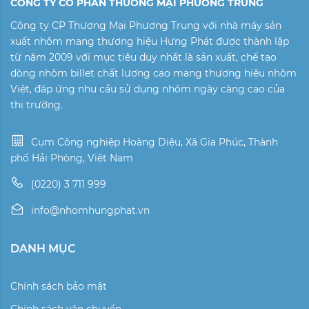
CÔNG TY CỔ PHẦN THƯƠNG MẠI PHƯƠNG TRUNG
Công ty CP Thương Mại Phương Trung với nhà máy sản
xuất nhôm mang thương hiệu Hưng Phát được thành lập
từ năm 2009 với mục tiêu duy nhất là sản xuất, chế tạo
dòng nhôm billet chất lượng cao mang thương hiệu nhôm
Việt, đáp ứng nhu cầu sử dụng nhôm ngày càng cao của
thị trường.
Cụm Công nghiệp Hoàng Diệu, Xã Gia Phúc, Thành
phố Hải Phòng, Việt Nam
(0220) 3 711 999
info@nhomhungphat.vn
DANH MỤC
Chính sách bảo mật