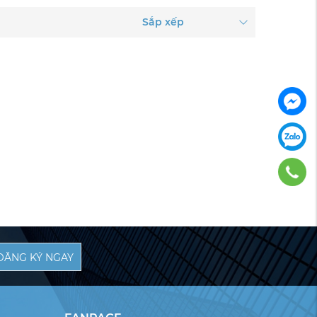
Sắp xếp
ĐĂNG KÝ NGAY