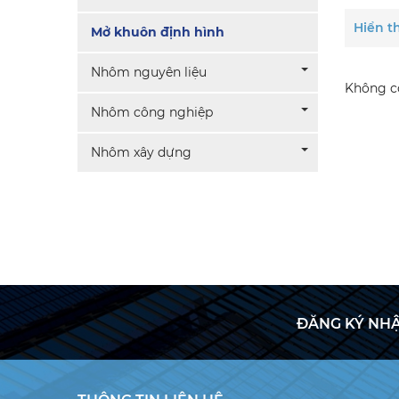
Hiển th
Mở khuôn định hình
Nhôm nguyên liệu
Không có
Nhôm công nghiệp
Nhôm xây dựng
ĐĂNG KÝ NHẬ