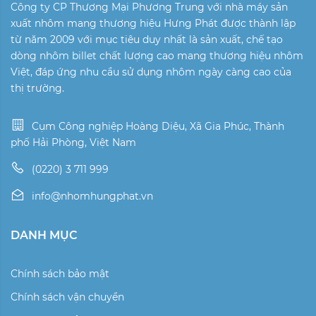
Công ty CP Thương Mại Phương Trung với nhà máy sản
xuất nhôm mang thương hiệu Hưng Phát được thành lập
từ năm 2009 với mục tiêu duy nhất là sản xuất, chế tạo
dòng nhôm billet chất lượng cao mang thương hiệu nhôm
Việt, đáp ứng nhu cầu sử dụng nhôm ngày càng cao của
thị trường.
Cụm Công nghiệp Hoàng Diệu, Xã Gia Phúc, Thành
phố Hải Phòng, Việt Nam
(0220) 3 711 999
info@nhomhungphat.vn
DANH MỤC
Chính sách bảo mật
Chính sách vận chuyển