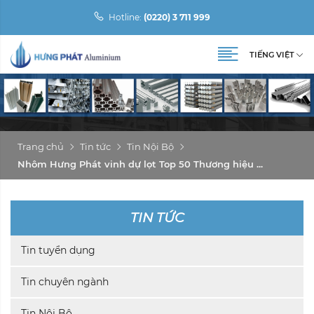
Hotline:
(0220) 3 711 999
TIẾNG VIỆT
Trang chủ
Tin tức
Tin Nội Bộ
Nhôm Hưng Phát vinh dự lọt Top 50 Thương hiệu ...
TIN TỨC
Tin tuyển dụng
Tin chuyên ngành
Tin Nội Bộ