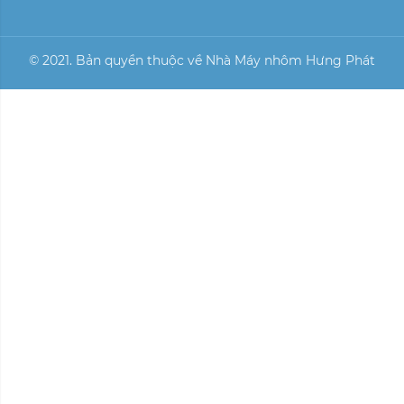
© 2021. Bản quyền thuộc về Nhà Máy nhôm Hưng Phát