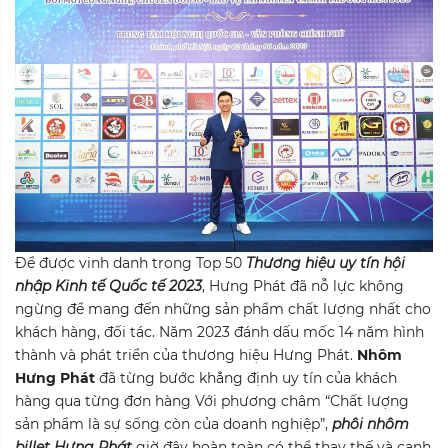
Để được vinh danh trong Top 50
Thương hiệu uy tín hội
nhập Kinh tế Quốc tế 2023
, Hưng Phát đã nỗ lực không
ngừng để mang đến những sản phẩm chất lượng nhất cho
khách hàng, đối tác. Năm 2023 đánh dấu mốc 14 năm hình
thành và phát triển của thương hiệu Hưng Phát.
Nhôm
Hưng Phát
đã từng bước khẳng định uy tín của khách
hàng qua từng đơn hàng Với phương châm “Chất lượng
sản phẩm là sự sống còn của doanh nghiệp”,
phôi nhôm
billet Hưng Phát
giờ đây hoàn toàn có thể thay thế và cạnh