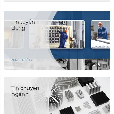
Tin tuyển
dụng
XEM CHI TIẾT
Tin chuyên
ngành