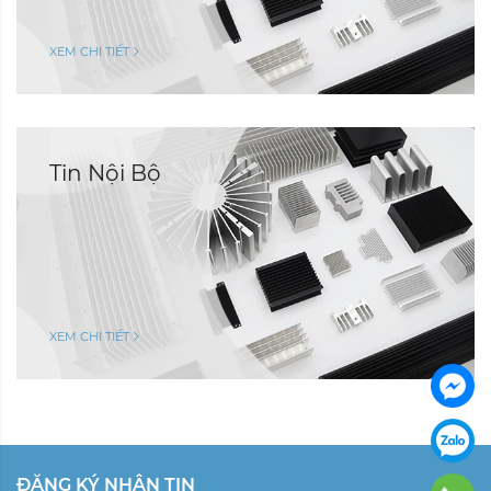
XEM CHI TIẾT
Tin Nội Bộ
XEM CHI TIẾT
ĐĂNG KÝ NHẬN TIN