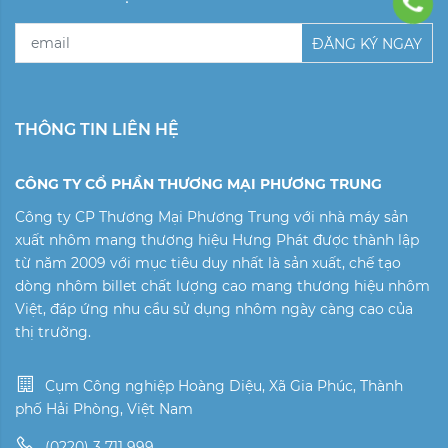
ĐĂNG KÝ NGAY
THÔNG TIN LIÊN HỆ
CÔNG TY CỔ PHẦN THƯƠNG MẠI PHƯƠNG TRUNG
Công ty CP Thương Mại Phương Trung với nhà máy sản
xuất nhôm mang thương hiệu Hưng Phát được thành lập
từ năm 2009 với mục tiêu duy nhất là sản xuất, chế tạo
dòng nhôm billet chất lượng cao mang thương hiệu nhôm
Việt, đáp ứng nhu cầu sử dụng nhôm ngày càng cao của
thị trường.
Cụm Công nghiệp Hoàng Diệu, Xã Gia Phúc, Thành
phố Hải Phòng, Việt Nam
(0220) 3 711 999