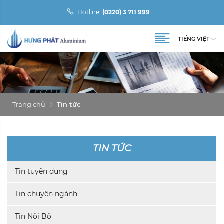
Hotline:
(0220) 3 711 999
TIẾNG VIỆT
Trang chủ
Tin tức
TIN TỨC
Tin tuyển dụng
Tin chuyên ngành
Tin Nội Bộ